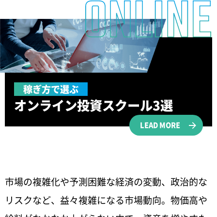
稼ぎ方で選ぶ
オンライン投資
スクール3選
LEAD MORE
市場の複雑化や予測困難な経済の変動、政治的な
リスクなど、益々複雑になる市場動向。物価高や