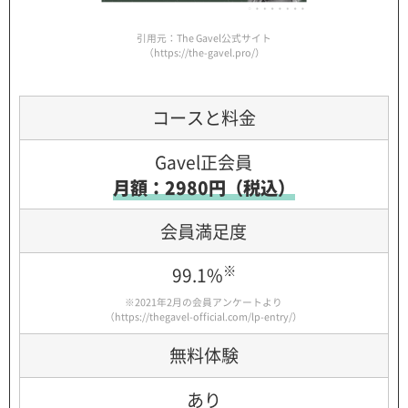
引用元：The Gavel公式サイト
（https://the-gavel.pro/）
コースと料金
Gavel正会員
月額：2980円（税込）
会員満足度
※
99.1%
※2021年2月の会員アンケートより
（
https://thegavel-official.com/lp-entry/
）
無料体験
あり