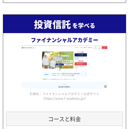
投資信託
を学べる
ファイナンシャルアカデミー
引用元：ファイナンシャルアカデミー公式サイト
（https://www.f-academy.jp/）
コースと料金