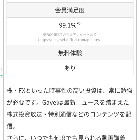
会員満足度
※
99.1%
※2021年2月の会員アンケートより
（
https://thegavel-official.com/lp-entry/
）
無料体験
あり
株・FXといった時事性の高い投資は、常に勉強
が必要です。Gavelは最新ニュースを踏まえた
株式投資放送・特別通信などのコンテンツを配
信。
さらに、いつでも何度でも見られる動画講義