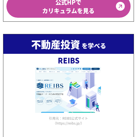
公式HPで
カリキュラムを見る
不動産投資
を学べる
REIBS
引用元：REIBS公式サイト
（https://reibs.jp/）