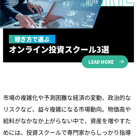
稼ぎ方で選ぶ
オンライン投資
スクール3選
LEAD MORE
市場の複雑化や予測困難な経済の変動、政治的な
リスクなど、益々複雑になる市場動向。物価高や
給料がなかなか上がらない中で、資産を増やすた
めには、投資スクールで専門家からしっかり指導