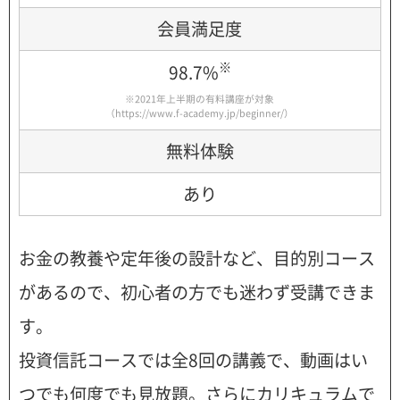
会員満足度
※
98.7%
※2021年上半期の有料講座が対象
（
https://www.f-academy.jp/beginner/
）
無料体験
あり
お金の教養や定年後の設計など、目的別コース
があるので、初心者の方でも迷わず受講できま
す。
投資信託コースでは全8回の講義で、動画はい
つでも何度でも見放題。さらにカリキュラムで