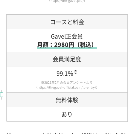
（https://the-gavel.pro/）
コースと料金
Gavel正会員
月額：2980円（税込）
会員満足度
※
99.1%
※2021年2月の会員アンケートより
（
https://thegavel-official.com/lp-entry/
）
無料体験
あり