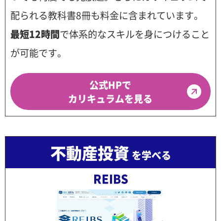
配られる教科書8冊も料金に含まれています。
最短12時間
で体系的なスキルを身につけること
が可能です。
公式HPで
カリキュラムを見る
不動産投資
を学べる
REIBS