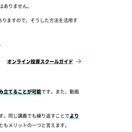
はありません。
ありますので、そうした方法を活用す
。
オンライン投資スクールガイド
み立てることが可能
です。また、動画
す。同じ講義でも繰り返すことで
より
ともメリットの一つと言えます。