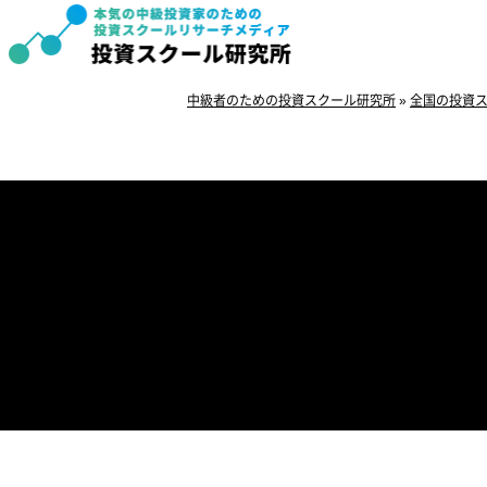
中級者のための投資スクール研究所
»
全国の投資