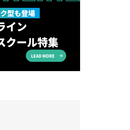
スク型も登場
ライン
スクール特集
LEAD MORE