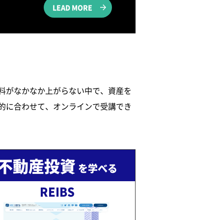
LEAD MORE
料がなかなか上がらない中で、資産を
的に合わせて、オンラインで受講でき
不動産投資
を学べる
REIBS