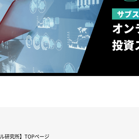
サブ
オン
投資
ル研究所】TOPページ