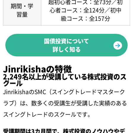
超初心者コース：全73分／初
期間・学
心者コース：全124分／初中
習量
級コース：全157分
国債投資について
詳しく知る
Jinrikishaの特徴
2,249名以上が受講している株式投資のス
クール
JinrikishaのSMC（スイングトレードマスターク
ラブ）は、数多くの受講生が受講した実績のある
スイングトレードのスクールです。
受講期間は3カ月間で、株式投資のノウハウやデ