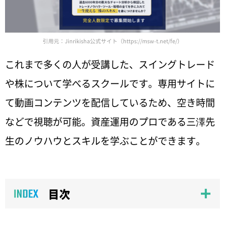
引用元：Jinrikisha公式サイト（https://msw-t.net/fe/）
これまで多くの人が受講した、スイングトレード
や株について学べるスクールです。専用サイトに
て動画コンテンツを配信しているため、空き時間
などで視聴が可能。資産運用のプロである三澤先
生のノウハウとスキルを学ぶことができます。
目次