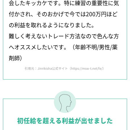
会したキッカケです。特に練習の重要性に気
付かされ、そのおかげで今では200万円ほど
の利益を取れるようになりました。
難しく考えないトレード方法なので色んな方
へオススメしたいです。（年齢不明/男性/薬
剤師）
引用元：Jinrikisha公式サイト（
https://msw-t.net/fe/
）
初任給を超える利益が出せました