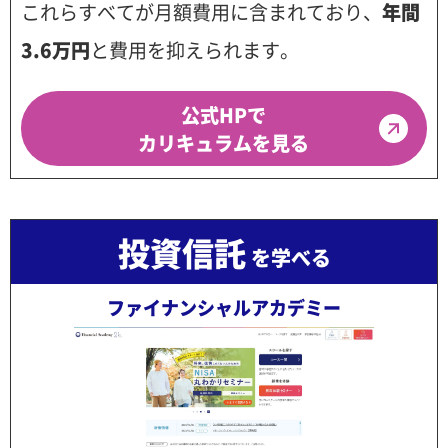
これらすべてが月額費用に含まれており、
年間
3.6万円
と費用を抑えられます。
公式HPで
カリキュラムを見る
投資信託
を学べる
ファイナンシャルアカデミー