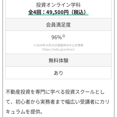
投資オンライン学科
全4回：49,500円（税込）
会員満足度
※
96%
※2024年10月25日調査時点の公式情報
（
https://reibs.jp/online/
）
無料体験
あり
不動産投資を専門に学べる投資スクールとし
て、初心者から実務者まで幅広い受講者にカリ
キュラムを提供。