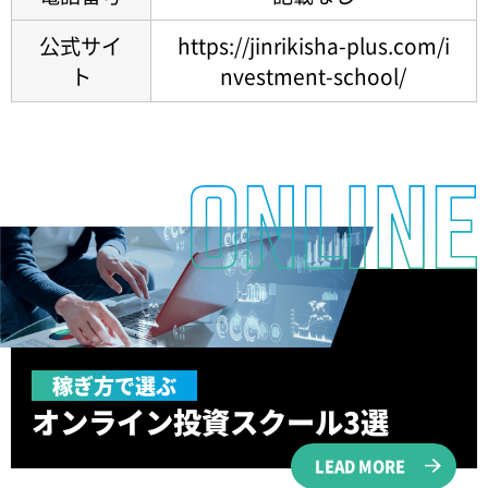
公式サイ
https://jinrikisha-plus.com/i
ト
nvestment-school/
稼ぎ方で選ぶ
オンライン投資
スクール3選
LEAD MORE