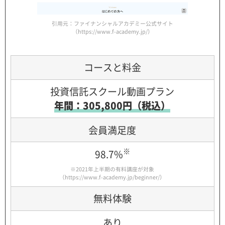
引用元：ファイナンシャルアカデミー公式サイト
（https://www.f-academy.jp/）
コースと料金
投資信託スクール動画プラン
年間：305,800円（税込）
会員満足度
※
98.7%
※2021年上半期の有料講座が対象
（
https://www.f-academy.jp/beginner/
）
無料体験
あり