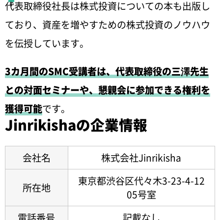
代表取締役社長は株式投資についての本も出版し
ており、資産を増やすための株式投資のノウハウ
を伝授しています。
3カ月間のSMC受講者は、代表取締役の三澤先生
との対面セミナーや、懇親会に参加できる権利を
獲得可能
です。
Jinrikishaの企業情報
会社名
株式会社Jinrikisha
東京都渋谷区代々木3-23-4-12
所在地
05号室
電話番号
記載なし