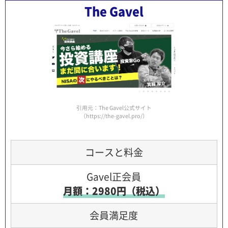
The Gavel
引用元：The Gavel公式サイト
（https://the-gavel.pro/）
コースと料金
Gavel正会員
月額：2980円（税込）
会員満足度